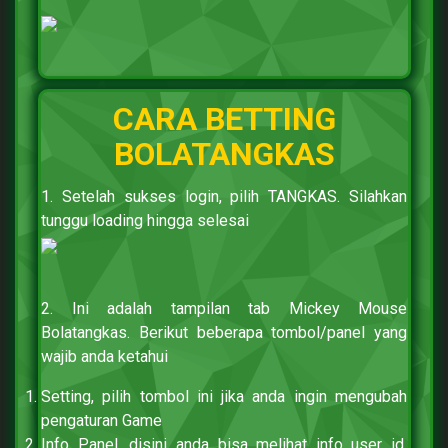
CARA BETTING
BOLATANGKAS
1. Setelah sukses login, pilih TANGKAS. Silahkan
tunggu loading hingga selesai
2. Ini adalah tampilan tab Mickey Mouse
Bolatangkas. Berikut beberapa tombol/panel yang
wajib anda ketahui
Setting, pilih tombol ini jika anda ingin mengubah
pengaturan Game
Info Panel, disini anda bisa melihat info user id,