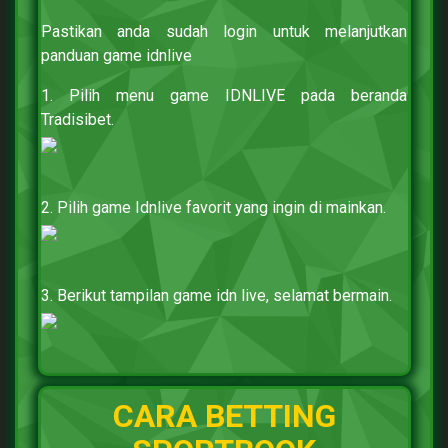
Pastikan anda sudah login untuk melanjutkan
panduan game idnlive
1. Pilih menu game IDNLIVE pada beranda
Tradisibet.
2. Pilih game Idnlive favorit yang ingin di mainkan.
3. Berikut tampilan game idn live, selamat bermain.
CARA BETTING