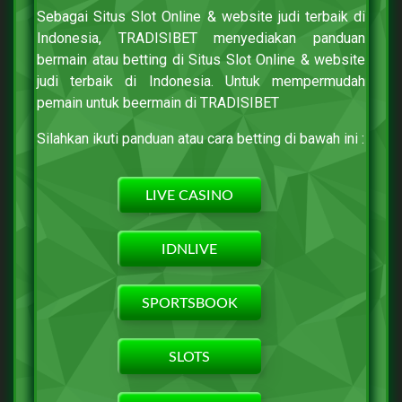
Sebagai Situs Slot Online & website judi terbaik di
Indonesia, TRADISIBET menyediakan panduan
bermain atau betting di Situs Slot Online & website
judi terbaik di Indonesia. Untuk mempermudah
pemain untuk beermain di TRADISIBET
Silahkan ikuti panduan atau cara betting di bawah ini :
LIVE CASINO
IDNLIVE
SPORTSBOOK
SLOTS