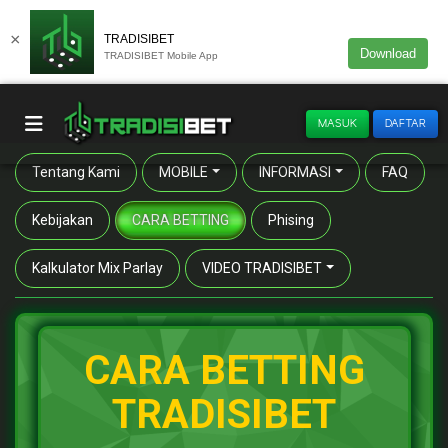
×
TRADISIBET
Download
TRADISIBET Mobile App
MASUK
DAFTAR
Tentang Kami
MOBILE
INFORMASI
FAQ
Kebijakan
CARA BETTING
Phising
Kalkulator Mix Parlay
VIDEO TRADISIBET
CARA BETTING
TRADISIBET