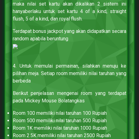
maka nilai set kartu akan dikalikan 2 sistem ini
hanyaberlaku untuk set kartu 4 of a kind, straight
flush, 5 of a kind, dan royal flush.
Terdapat bonus jackpot yang akan didapatkan secara
random apabila beruntung
4. Untuk memulai permainan, silahkan menuju ke
pilihan meja. Setiap room memiliki nilai taruhan yang
berbeda
Berikut penjelasan mengenai room yang terdapat
pada Mickey Mouse Bolatangkas
Room 100 memiliki nilai taruhan 100 Rupiah
Room 500 memiliki nilai taruhan 500 Rupiah
Room 1K memiliki nilai taruhan 1000 Rupiah
Room 2.5K memiliki nilai taruhan 2500 Rupiah