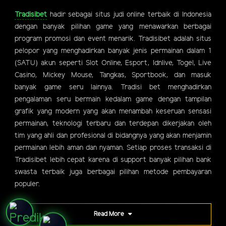
Tradisibet
hadir sebagai situs judi online terbaik di Indonesia
dengan banyak pilihan game yang menawarkan berbagai
program promosi dan event menarik. Tradisibet adalah situs
pelopor yang menghadirkan banyak jenis permainan dalam 1
(SATU) akun seperti Slot Online, Esport, Idnlive, Togel, Live
Casino, Mickey Mouse, Tangkas, Sportbook, dan masuk
banyak game seru lainnya. Tradisi bet menghadirkan
pengalaman seru bermain kedalam game dengan tampilan
grafik yang modern yang akan menambah keseruan sensasi
permainan, teknologi terbaru dan terdepan dikerjakan oleh
tim yang ahli dan profesional di bidangnya yang akan menjamin
permainan lebih aman dan nyaman. Setiap proses transaksi di
Tradisibet lebih cepat karena di support banyak pilihan bank
swasta terbaik juga berbagai pilihan metode pembayaran
populer.
Read More