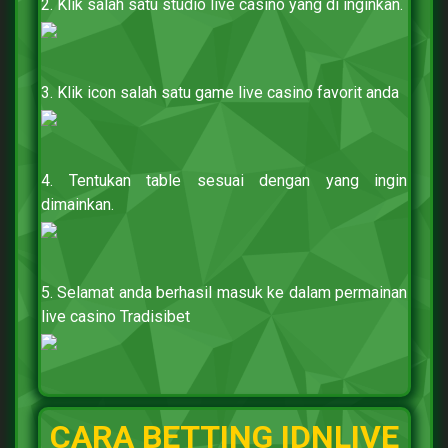
2. Klik salah satu studio live casino yang di inginkan.
3. Klik icon salah satu game live casino favorit anda
4. Tentukan table sesuai dengan yang ingin
dimainkan.
5. Selamat anda berhasil masuk ke dalam permainan
live casino Tradisibet
CARA BETTING IDNLIVE