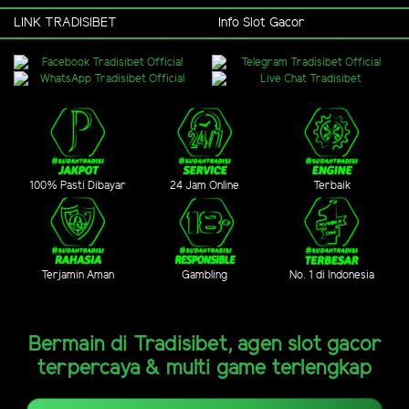
LINK TRADISIBET
Info Slot Gacor
100% Pasti Dibayar
24 Jam Online
Terbaik
Terjamin Aman
Gambling
No. 1 di Indonesia
Bermain di Tradisibet, agen slot gacor
terpercaya & multi game terlengkap