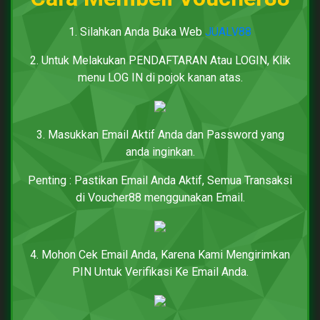
1. Silahkan Anda Buka Web
JUALV88
2. Untuk Melakukan PENDAFTARAN Atau LOGIN, Klik
menu LOG IN di pojok kanan atas.
3. Masukkan Email Aktif Anda dan Password yang
anda inginkan.
Penting : Pastikan Email Anda Aktif, Semua Transaksi
di Voucher88 menggunakan Email.
4. Mohon Cek Email Anda, Karena Kami Mengirimkan
PIN Untuk Verifikasi Ke Email Anda.