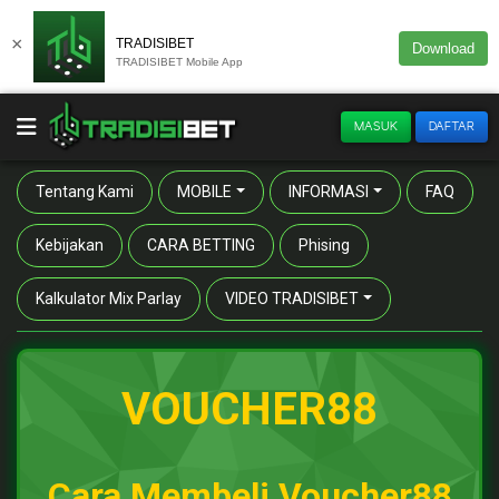
×
TRADISIBET
Download
TRADISIBET Mobile App
MASUK
DAFTAR
Tentang Kami
MOBILE
INFORMASI
FAQ
Kebijakan
CARA BETTING
Phising
Kalkulator Mix Parlay
VIDEO TRADISIBET
VOUCHER88
Cara Membeli Voucher88