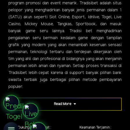
program promosi dan event menarik. Tradisibet adalah situs
pelopor yang menghadirkan banyak jenis permainan dalam 1
(SATU) akun seperti Slot Online, Esport, Idnlive, Togel, Live
Casino, Mickey Mouse, Tangkas, Sportbook, dan masuk
banyak game seru lainnya. Tradisi bet menghadirkan
pengalaman seru bermain kedalam game dengan tampilan
grafik yang modern yang akan menambah keseruan sensasi
permainan, teknologi terbaru dan terdepan dikerjakan oleh
tim yang ahli dan profesional di bidangnya yang akan menjamin
permainan lebih aman dan nyaman. Setiap proses transaksi di
Tradisibet lebih cepat karena di support banyak pilihan bank
swasta terbaik juga berbagai pilihan metode pembayaran
populer.
Read More
Dukungan Perangkat :
Keamanan Terjamin :