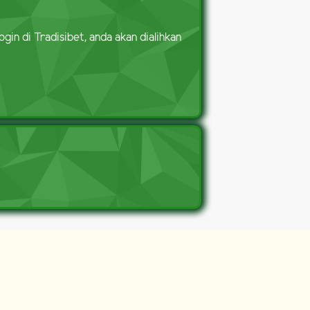
ogin di Tradisibet, anda akan dialihkan