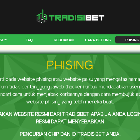
SI
FAQ
KEBIJAKAN
CARA BETTING
PHISING
PHISING
i pada website phising atau website palsu yang mengatas namak
knum tidak bertanggung jawab (hacker) untuk mendapatkan usern
encari cara untuk menjebak korbannya dengan cara membujuk a
website phising yang telah mereka buat.
 WEBSITE RESMI DARI TRADISIBET APABILA ANDA LOGIN 
RESMI DAPAT MENYEBABKAN
PENCURIAN CHIP DAN ID TRADISIBET ANDA.