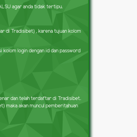
LSU agar anda tidak tertipu.
r di Tradisibet) , karena tujuan kolom
si kolom login dengan id dan password
ar dan telah terdaftar di Tradisibet.
et) maka akan muncul pemberitahuan