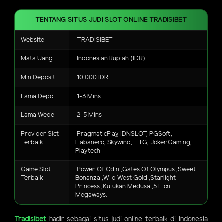
TENTANG SITUS JUDI SLOT ONLINE TRADISIBET
Website
TRADISIBET
Mata Uang
Indonesian Rupiah (IDR)
Min Deposit
10.000 IDR
Lama Depo
1-3 Mins
Lama Wede
2-5 Mins
Provider Slot
PragmaticPlay, IDNSLOT, PGSoft,
Terbaik
Habanero, Skywind, TTG, Joker Gaming,
Playtech
Game Slot
Power Of Odin ,Gates Of Olympus ,Sweet
Terbaik
Bonanza ,Wild West Gold ,Starlight
Princess ,Kutukan Medusa ,5 Lion
Megaways.
Tradisibet
hadir sebagai situs judi online terbaik di Indonesia