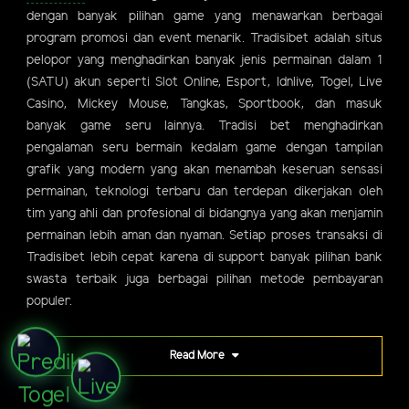
dengan banyak pilihan game yang menawarkan berbagai
program promosi dan event menarik. Tradisibet adalah situs
pelopor yang menghadirkan banyak jenis permainan dalam 1
(SATU) akun seperti Slot Online, Esport, Idnlive, Togel, Live
Casino, Mickey Mouse, Tangkas, Sportbook, dan masuk
banyak game seru lainnya. Tradisi bet menghadirkan
pengalaman seru bermain kedalam game dengan tampilan
grafik yang modern yang akan menambah keseruan sensasi
permainan, teknologi terbaru dan terdepan dikerjakan oleh
tim yang ahli dan profesional di bidangnya yang akan menjamin
permainan lebih aman dan nyaman. Setiap proses transaksi di
Tradisibet lebih cepat karena di support banyak pilihan bank
swasta terbaik juga berbagai pilihan metode pembayaran
populer.
Read More