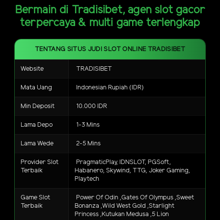
Bermain di Tradisibet, agen slot gacor
terpercaya & multi game terlengkap
TENTANG SITUS JUDI SLOT ONLINE TRADISIBET
Website
TRADISIBET
Mata Uang
Indonesian Rupiah (IDR)
Min Deposit
10.000 IDR
Lama Depo
1-3 Mins
Lama Wede
2-5 Mins
Provider Slot
PragmaticPlay, IDNSLOT, PGSoft,
Terbaik
Habanero, Skywind, TTG, Joker Gaming,
Playtech
Game Slot
Power Of Odin ,Gates Of Olympus ,Sweet
Terbaik
Bonanza ,Wild West Gold ,Starlight
Princess ,Kutukan Medusa ,5 Lion